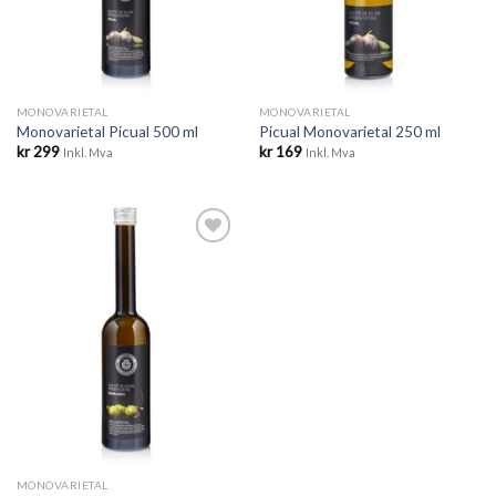
MONOVARIETAL
MONOVARIETAL
Monovarietal Picual 500 ml
Picual Monovarietal 250 ml
kr
299
kr
169
Inkl. Mva
Inkl. Mva
Legg til
ønskeliste
MONOVARIETAL