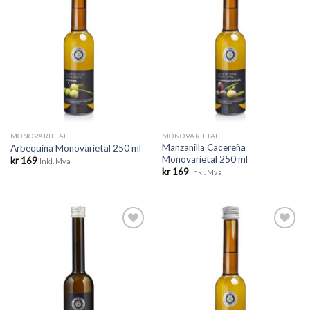
ønskeliste
ønskeliste
MONOVARIETAL
MONOVARIETAL
Manzanilla Cacereña
Arbequina Monovarietal 250 ml
Monovarietal 250 ml
kr
169
Inkl. Mva
kr
169
Inkl. Mva
Legg til
Legg til
ønskeliste
ønskeliste