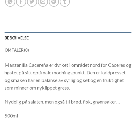
BESKRIVELSE
OMTALER (0)
Manzanilla Cacereña er dyrket i området nord for Cáceres og
høstet på sitt optimale modningspunkt. Den er kaldpresset
og smaken har en balanse av syrlig og søt og en fruktighet
som minner om nyklippet gress.
Nydelig på salaten, men også til brød, fisk, grønnsaker…
500ml