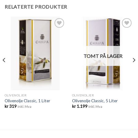
RELATERTE PRODUKTER
Legg til
Legg til
ønskeliste
ønskeliste
TOMT PÅ LAGER
OLIVENOLJER
OLIVENOLJER
Olivenolje Classic, 1 Liter
Olivenolje Classic, 5 Liter
kr
319
kr
1.199
Inkl. Mva
Inkl. Mva