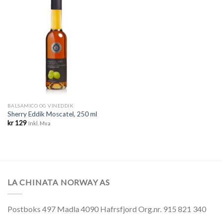
Legg til
ønskeliste
BALSAMICO OG VINEDDIK
Sherry Eddik Moscatel, 250 ml
kr
129
Inkl. Mva
LA CHINATA NORWAY AS
Postboks 497 Madla 4090 Hafrsfjord Org.nr. 915 821 340