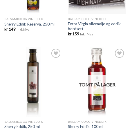
BALSAMICO OG VINEDDIK
BALSAMICO OG VINEDDIK
Extra Virgin olivenolje og eddik –
Sherry Eddik Reserva, 250 ml
bordsett
kr
149
Inkl. Mva
kr
159
Inkl. Mva
Legg til
Legg til
ønskeliste
ønskeliste
TOMT PÅ LAGER
BALSAMICO OG VINEDDIK
BALSAMICO OG VINEDDIK
Sherry Eddik, 250 ml
Sherry Eddik, 100 ml