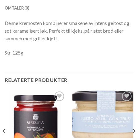
OMTALER (0)
Denne kremosten kombinerer smakene av intens geitost og
søt karamelisert løk. Perfekt til kjeks, på ristet brød eller
sammen med grillet kjøtt.
Str. 125g
RELATERTE PRODUKTER
Legg til
Legg til
ønskeliste
ønskeliste