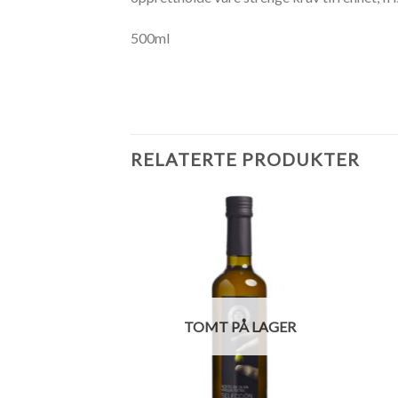
500ml
RELATERTE PRODUKTER
Legg til
Legg til
ønskeliste
ønskeliste
TOMT PÅ LAGER