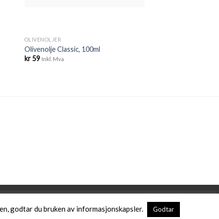
OLIVENOLJER
Olivenolje Classic, 100ml
kr
59
Inkl. Mva
den, godtar du bruken av informasjonskapsler.
Godtar