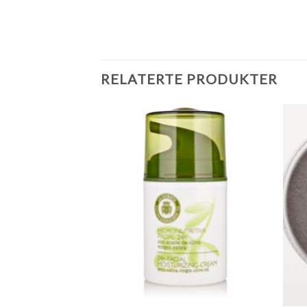
RELATERTE PRODUKTER
Legg til
Legg til
ønskeliste
ønskeliste