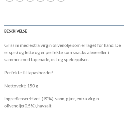
BESKRIVELSE
Grissini med extra virgin olivenolje som er laget for hånd. De
er sprø og lette og er perfekte som snacks alene eller i
sammen med tapenade, ost og spekepølser.
Perfekte til tapasbordet!
Nettovekt: 150 g
Ingredienser:Hvet (90%), vann, gjær, extra virgin
olivenolje(0,5%), havsalt.