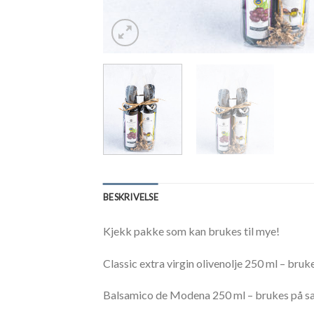
BESKRIVELSE
Kjekk pakke som kan brukes til mye!
Classic extra virgin olivenolje 250 ml – bruke
Balsamico de Modena 250 ml – brukes på salat