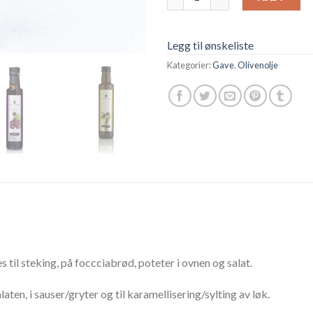
Legg til ønskeliste
Kategorier:
Gave
,
Olivenolje
s til steking, på foccciabrød, poteter i ovnen og salat.
en, i sauser/gryter og til karamellisering/sylting av løk.