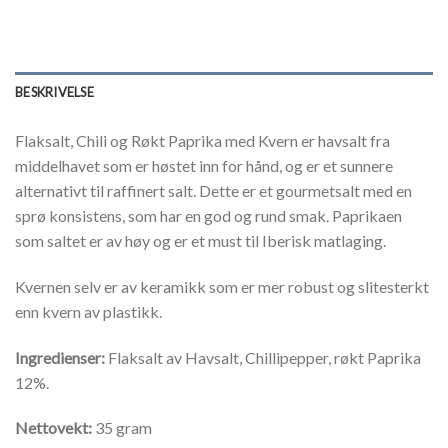
BESKRIVELSE
Flaksalt, Chili og Røkt Paprika med Kvern er havsalt fra
middelhavet som er høstet inn for hånd, og er et sunnere
alternativt til raffinert salt. Dette er et gourmetsalt med en
sprø konsistens, som har en god og rund smak. Paprikaen
som saltet er av høy og er et must til Iberisk matlaging.
Kvernen selv er av keramikk som er mer robust og slitesterkt
enn kvern av plastikk.
Ingredienser:
Flaksalt av Havsalt, Chillipepper, røkt Paprika
12%.
Nettovekt:
35 gram