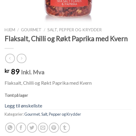
HJEM
/
GOURMET
/
SALT, PEPPER OG KRYDDER
Flaksalt, Chilli og Røkt Paprika med Kvern
89
kr
Inkl. Mva
Flaksalt, Chilli og Røkt Paprika med Kvern
Tomt på lager
Legg til ønskeliste
Kategorier:
Gourmet
,
Salt, Pepper og Krydder